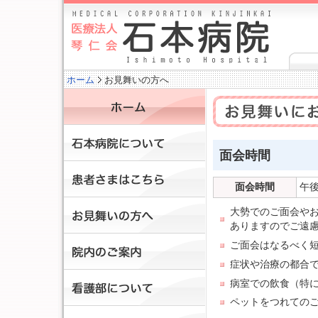
ホーム
お見舞いの方へ
面会時間
面会時間
午後
大勢でのご面会や
ありますのでご遠
ご面会はなるべく
症状や治療の都合
病室での飲食（特
ペットをつれての